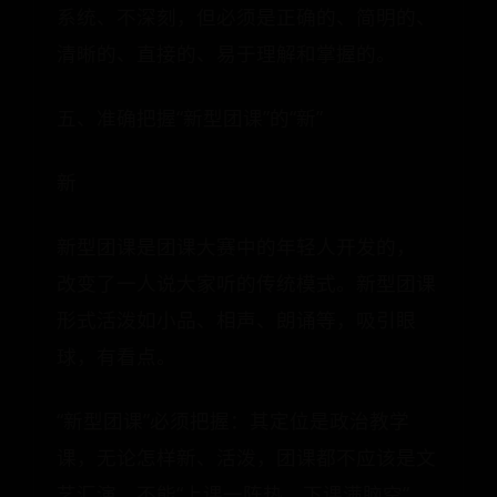
系统、不深刻，但必须是正确的、简明的、
清晰的、直接的、易于理解和掌握的。
五、准确把握“新型团课”的“新”
新
新型团课是团课大赛中的年轻人开发的，
改变了一人说大家听的传统模式。新型团课
形式活泼如小品、相声、朗诵等，吸引眼
球，有看点。
“新型团课”必须把握：其定位是政治教学
课，无论怎样新、活泼，团课都不应该是文
艺汇演，不能“上课一阵热，下课满脑空”，