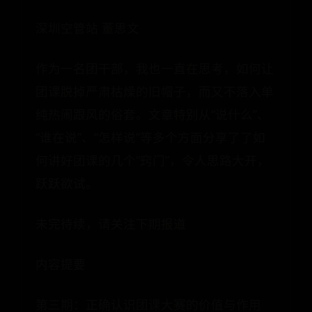
深圳空管站 董思文
作为一名团干部，我也一直在思考，如何让
团课脱掉严肃枯燥的旧帽子，而又不落入单
纯热闹跟风的俗套。文章特别从“说什么”、
“谁在说”、“怎样说”等多个方面分享了了如
何讲好团课的几个“窍门”，令人思路大开，
跃跃欲试。
未完待续，请关注下期报道
内容提要
第三期：正确认识团课大赛的价值与作用