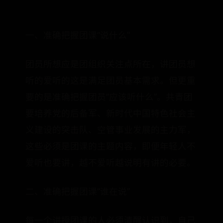
一、准确把握团课“说什么”
团员所想应是团组织关注点所在，讲团员想
听的爱听的这是满足团员基本需求。但更重
要的是准确把握团员“应该听什么”。共青团
要培养党的后备军、新时代中国特色社会主
义建设的突击队、空管事业发展的主力军，
这些必须是团课的主题内容，即便年轻人不
爱听也要讲，越不爱听越说明有讲的必要。
二、准确把握团课“谁在说”
每一个讲授团课的人必须清醒认识到，自己