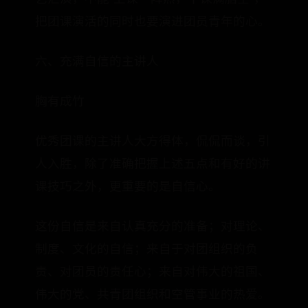
把团课演活的同时也要演进团员青年的心。
六、充满自信的主讲人
胸有成竹
优秀团课的主讲人大方得体，侃侃而谈，引
人入胜，除了准确把握上述五点和有好的讲
课技巧之外，更重要的是自信心。
这份自信是来自认真充分的准备；对理论、
制度、文化的自信；来自于对团组织的负
责、对团员的责任心；来自对伟大的祖国、
伟大的党、共青团组织和空管事业的热爱。