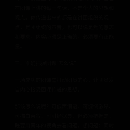
在团课上讲的每一句话，不是个人的思想和
观点。你传递出来的都是在讲团组织的观
点，是团组织的声音，也可以说是党的意志
和要求，内容必须是正确的，必须要有正能
量。
三、准确把握团课“怎么说”
一场成功的团课需打动团员的心，让团员发
自内心接受团课传递的思想。
那该怎么说呢？可低声细语、可慷慨激昂、
可描白直叙、可引经据典，但必须把握是：
既要用青年的视角去看问题，想问题；同时