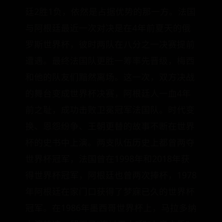
廷2胜1负，依然是占据优势的那一方。法国
与阿根廷最近一次对决是在4年前夏天的俄
罗斯世界杯，彼时两队在八分之一决赛提前
遭遇。最终法国队更胜一筹率先晋级，梅西
和他的队友们黯然离场。这一次，双方决战
的舞台变成世界杯决赛，阿根廷人一血4年
前之耻，成功击败卫冕冠军法国队。时代变
换、恩怨纷争、王朝更替的故事不断在世界
杯的史书中上演。两支队伍历史上都曾两夺
世界杯冠军，法国曾在1998年和2018年获
得世界杯冠军，阿根廷也曾两次捧杯，1978
年阿根廷在家门口获得了梦寐已久的世界杯
冠军。在1986年墨西哥世界杯上，马拉多纳