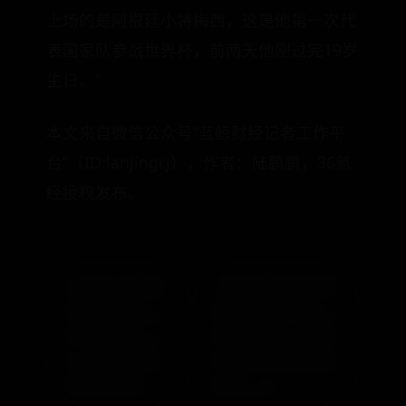
上场的是阿根廷小将梅西，这是他第一次代
表国家队参战世界杯，前两天他刚过完19岁
生日。”
本文来自微信公众号“蓝鲸财经记者工作平
台”（ID:lanjingcj），作者：陆鹏鹏，36氪
经授权发布。
« 2022 卡塔尔
【独家解析】加装
世界杯决赛：
独立显卡全过程：
梅西终封王，
需要多久？一网打
一场载入史册
尽安装要点和预估
的足球盛宴
时间。 »