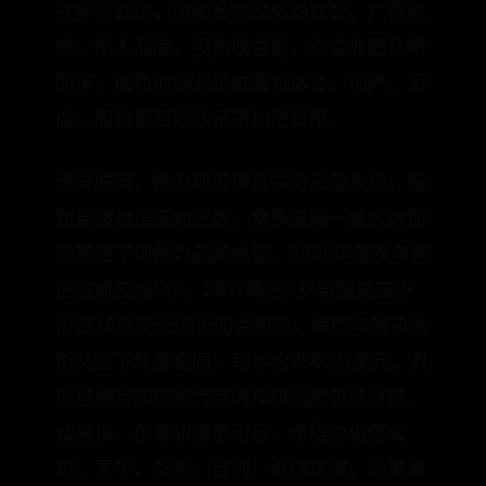
在多个领域，例如社交媒体粉丝数、广告代
言、个人品牌、投资收益等。在专业团队帮
助下，梅西的商业足迹遍布体育、地产、酒
店、服装甚至还涉足了加密货币。
代言方面，作为现役球员中的头号人物，梅
西自然也是签约无数，众多国际一线大牌都
渴望签下他作为品牌大使。2006年首次与阿
迪达斯签约5年，2017年在C罗与耐克签下
价值10亿美元的长期合同后，梅西与阿迪达
斯又签下终身合同，每年约2500万美元。其
他曾代言和正在代言的顶级品牌包括百威、
佳得乐、乐事和百事可乐、卡塔尔电信公
司、蒙牛、华为、吉列、奇瑞瑞麟、乐事薯