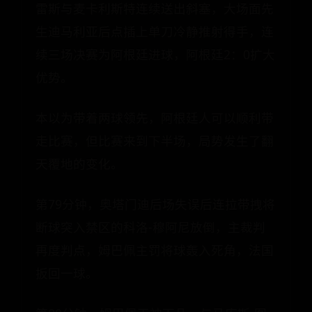
雷斯与麦卡利斯特连续送出斜塞，大场面先
生迪马利亚后点插上单刀冷静推射得手，连
续三场决赛为阿根廷进球，阿根廷2：0扩大
优势。
本以为带着两球领先，阿根廷人可以顺利带
走比赛，但比赛来到下半场，局势发生了翻
天覆地的变化。
第79分钟，奥塔门迪后场失误后连拉带拽将
断球突入禁区的科洛-穆阿尼放倒，主裁判
再度判点，姆巴佩主罚将球轰入死角，法国
扳回一球。