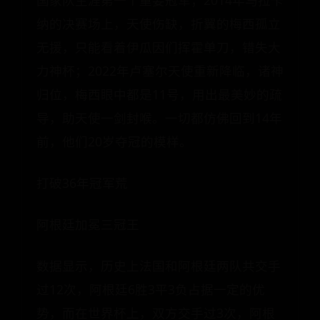
国家队生涯第一个重要冠军；2014年马拉卡
纳的决赛场上，天使伤缺，折翼的梅西孤立
无援，只能看着伊瓜因们挥霍单刀，错失大
力神杯；2022年卢塞尔天使重新降临，诸神
归位，梅西眼中都是11号，用出最美妙的疏
导，助天使一剑封喉。一切都仿佛回到14年
前，他们20岁夺冠的模样。
打破36年冠军荒
阿根廷加冕三冠王
数据显示，历史上法国和阿根廷两队共交手
过12次，阿根廷6胜3平3负占据一定的优
势，而在世界杯上，双方交手过3次，阿根