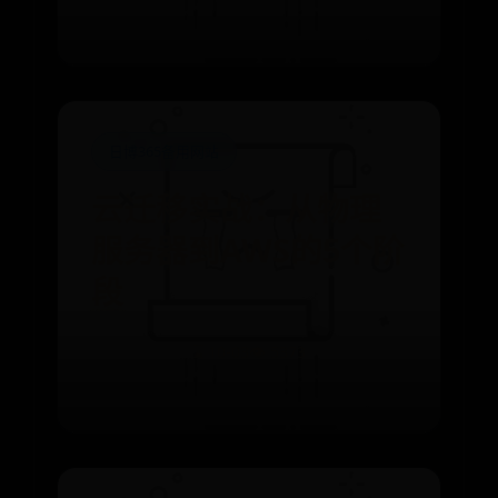
日博365备用网站
云迁移实战：从物理
服务器到AWS的5个阶
段
⌛ 10-03
👁️ 5373