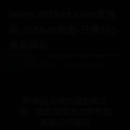
www.365bet.com亚洲
版-365bet现金-日博365
备用网站
首页
www.365bet.com亚洲版
365bet现金
日博365备用网站
阿根廷点球大战击败法
国，梅西首夺大力神杯加
冕第三代球王