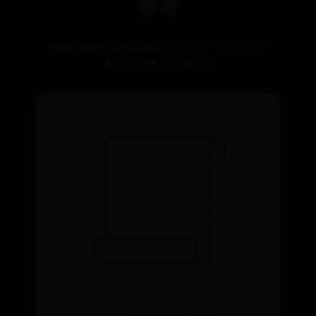
参考
www.365bet.com亚洲版
📅 2026-07-09 09:42:47
👤 admin
👁️ 2715
❤️ 356