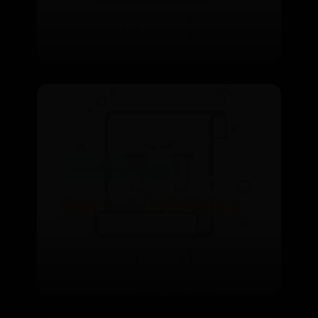
⌛ 02-06
👁️ 6576
www.365bet.com亚洲版
银鱼干干贝粥的做法
⌛ 10-24
👁️ 6608