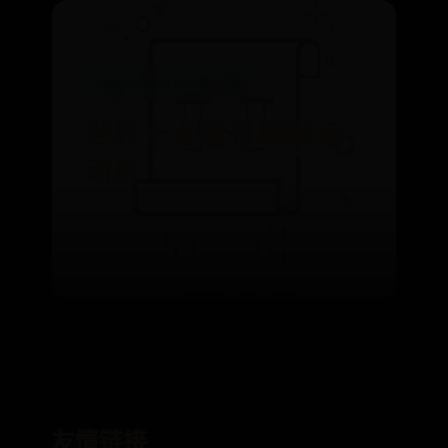
www.365bet.com亚洲版
世界十大著名棒球运
动员
⌛ 09-29
👁️ 5175
友情链接