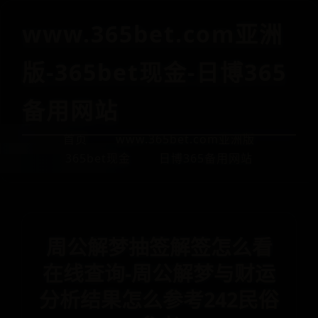
www.365bet.com亚洲
版-365bet现金-日博365
备用网站
首页
www.365bet.com亚洲版
365bet现金
日博365备用网站
周公解梦抽签解签怎么看
在线查询-周公解梦与财运
分析结果怎么参考242民俗