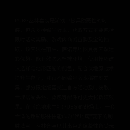
PUBG丛林套装是游戏中极具隐蔽性的时
装，包含多种编号版本，获取方式主要包括
限时活动奖励、游戏内商城直购及宝箱抽
取，该套装在雨林、萨诺等地图具有天然迷
彩优势，能有效融入植被环境，使用技巧建
议选择与地形匹配的配色，配合伏地魔战术
提升生存率，注意不同编号版本稀有度差
异，部分限定版需关注官方活动及时获取，
合理搭配头盔、背包等配件可更大化伪装效
果。在《绝地求生》(PUBG)的战场上，一套
合适的迷彩服往往能成为"伏地魔"玩家的制
胜法宝，丛林套装以其出色的隐蔽性备受玩