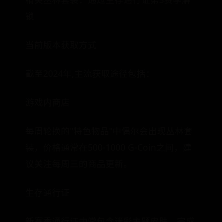
锁
当前版本获取方式
截至2024年,主流获取途径包括：
游戏内商店
每周轮换的"特色物品"中偶尔会出现丛林套
装，价格通常在500-1000 G-Coin之间，建
议关注每周三的商品更新。
生存通行证
新赛季通行证中常包含迷彩主题皮肤，完成