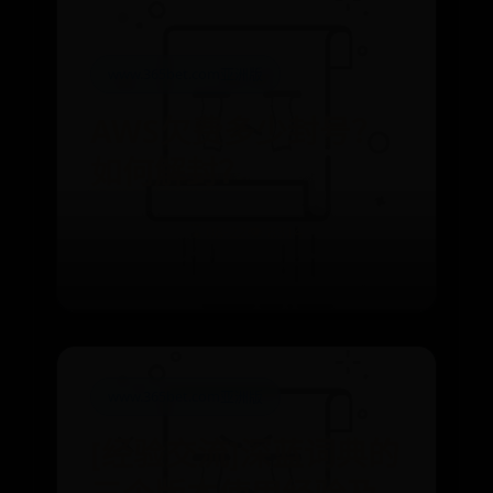
www.365bet.com亚洲版
AWS欠费多少封号？
如何解封？
⌛ 08-22
👁️ 8314
www.365bet.com亚洲版
[经验交流]深蓝词典的