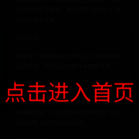
特定等级即可解锁，第22赛季"丛林猎手"套
装就是典型代表。
工坊合成
收集10个"迷彩布料"代币可在工坊合成随机
丛林部件，代币通过分解多余服装获得。
点击进入首页
限时活动
PUBG常在周年庆、地图重制等活动期间返
场经典套装，2023年9月的"经典回归"活动
就曾短暂上架原始丛林套装。