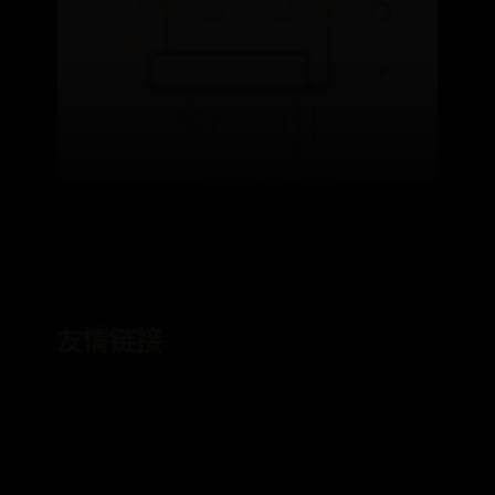
三个版本使用经验及
下载
⌛ 09-22
👁️ 4521
友情链接