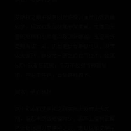
副本：艾萨拉之眼
艾萨拉之眼中没有固定路线，而且小怪数量
较多，模式和永茂林地非常类似，主要刷大
量的地精和小螃蟹以及部分娜迦。主要路线
是绕海边一周，正着走反着走都可以，没有
太大差别，建议拉一圈之后在门口杀，如果
是DH或者狂徒贼，千万不要强行跨越地
形，容易卡住怪，具体路线如下。
副本：黑心林地
这个副本和艾萨拉之眼实际上没有太大差
别，看起来路线短怪物少，实际上怪物密度
还要远远超过艾萨拉之眼，可以说和艾萨拉