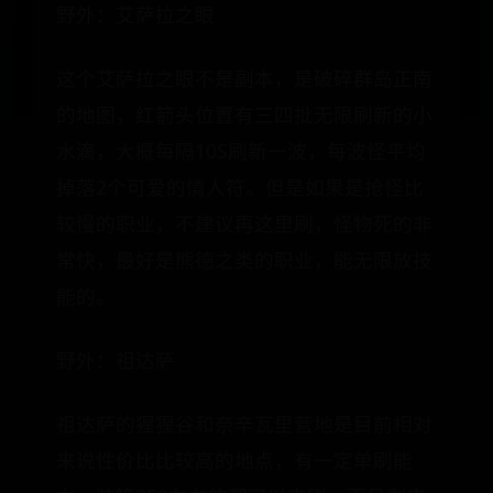
野外：艾萨拉之眼
这个艾萨拉之眼不是副本，是破碎群岛正南
的地图，红箭头位置有三四批无限刷新的小
水滴，大概每隔10S刷新一波，每波怪平均
掉落2个可爱的情人符。但是如果是抢怪比
较慢的职业，不建议再这里刷，怪物死的非
常快，最好是熊德之类的职业，能无限放技
能的。
野外：祖达萨
祖达萨的猩猩谷和奈辛瓦里营地是目前相对
来说性价比比较高的地点，有一定单刷能