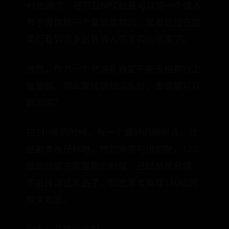
+1坐骑了。在节日NPC处是可以用一个情人
节手镯换取一个爱情信物的，笔者已经在拍
卖行看到很多出售情人节手镯的玩家了。
当然，作为一个老油条肯定不能去拍卖行上
当受骗，那么爱情信物这么好，去哪里可以
刷到呢？
在110级的时候，有一个最好的刷新点，就
是副本永茂林地，然而非常可惜的是，120
级的玩家去哪里刷的时候，已经是灰名怪，
不会掉落任务品了。因此笔者推荐110级的
相关地图。