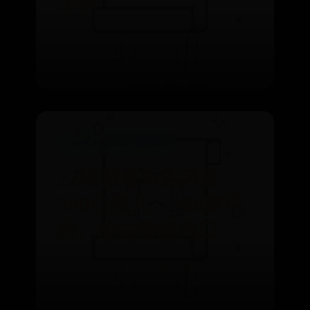
引擎
⌛ 07-23
👁️ 174
www.365bet.com亚洲版
22张图看中国风投：
300亿美元，368家机
构，投向哪些风口
⌛ 09-29
👁️ 5296