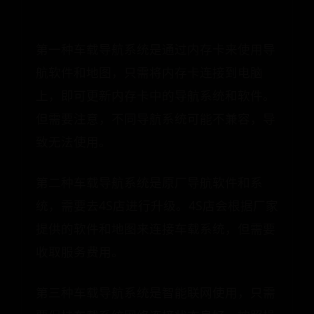
第一种车载导航系统是通过内存卡来使用导
航软件和地图，只需将内存卡连接到电脑
上，即可更新内存卡中的导航系统和软件。
但需要注意，不同导航系统可能不兼容，导
致无法使用。
第二种车载导航系统是原厂导航软件和系
统，需要去4S店进行升级。4S店会根据厂家
提供的软件和地图来连接车载系统，但需要
收取服务费用。
第三种车载导航系统是智能联网使用，只需