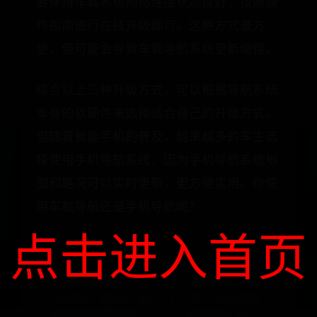
要保持车载系统网络连接状态良好，按照操
作指南进行在线升级即可。这种方式最方
便，但可能会导致车载导航系统更新缓慢。
综合以上三种升级方式，可以根据导航系统
本身的软硬件来选择适合自己的升级方式。
但随着智能手机的普及，越来越多的车主选
择使用手机导航系统，因为手机导航系统地
图和路况可以实时更新，更方便实用。你使
用车载导航还是手机导航呢？
点击进入首页
« 直播赚钱哪个平
悦刻价格一览
台最好？盘点5个最
表（2025最新