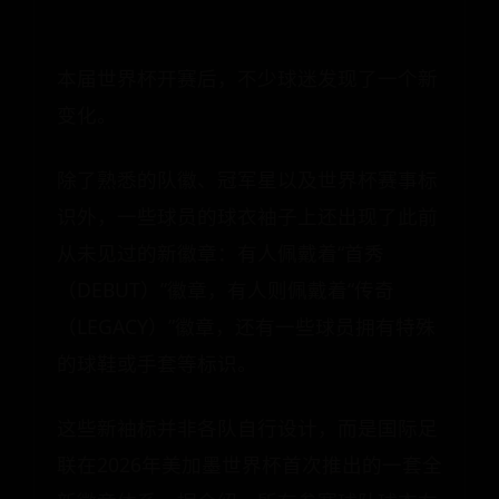
本届世界杯开赛后，不少球迷发现了一个新
变化。
除了熟悉的队徽、冠军星以及世界杯赛事标
识外，一些球员的球衣袖子上还出现了此前
从未见过的新徽章：有人佩戴着“首秀
（DEBUT）”徽章，有人则佩戴着“传奇
（LEGACY）”徽章，还有一些球员拥有特殊
的球鞋或手套等标识。
这些新袖标并非各队自行设计，而是国际足
联在2026年美加墨世界杯首次推出的一套全