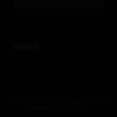
友情链接
Copyright ©
2026
www.365bet.com亚洲版-365bet现金-日
博365备用网站 All Rights Reserved.