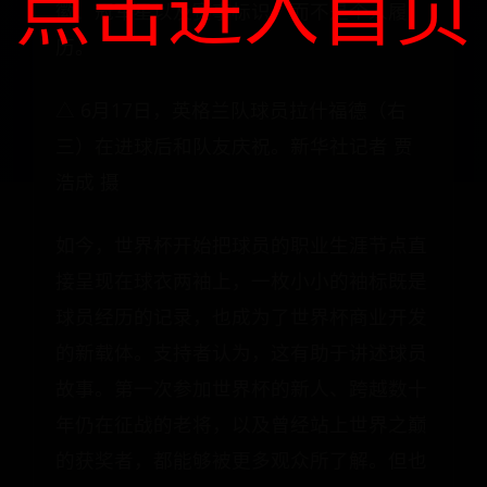
点击进入首页
徽、冠军星以及赛事标识，而不是个人履
历。
△ 6月17日，英格兰队球员拉什福德（右
三）在进球后和队友庆祝。新华社记者 贾
浩成 摄
如今，世界杯开始把球员的职业生涯节点直
接呈现在球衣两袖上，一枚小小的袖标既是
球员经历的记录，也成为了世界杯商业开发
的新载体。支持者认为，这有助于讲述球员
故事。第一次参加世界杯的新人、跨越数十
年仍在征战的老将，以及曾经站上世界之巅
的获奖者，都能够被更多观众所了解。但也