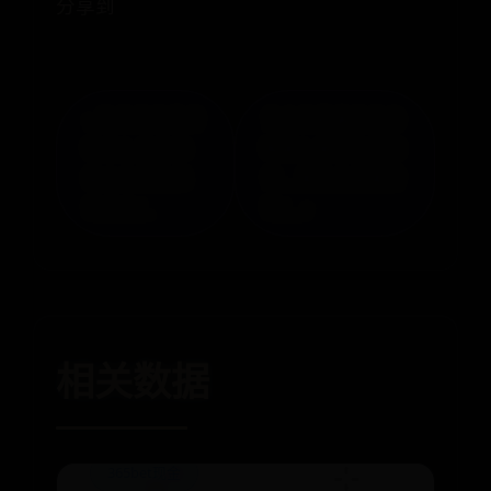
分享到
« 如何进行奖状
不会判断植物的休
制作？这份指
眠期？难怪你家的
南让你轻松搞
花，夏天总是被养
定设计！
死！ »
相关数据
365bet现金