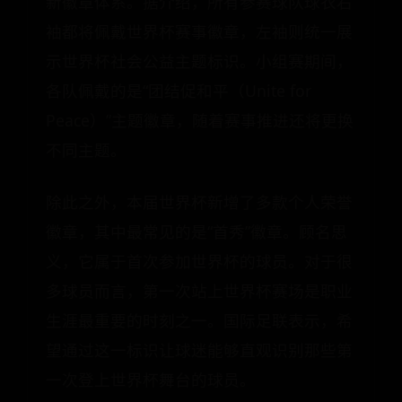
新徽章体系。据介绍，所有参赛球队球衣右
袖都将佩戴世界杯赛事徽章，左袖则统一展
示世界杯社会公益主题标识。小组赛期间，
各队佩戴的是“团结促和平（Unite for
Peace）”主题徽章，随着赛事推进还将更换
不同主题。
除此之外，本届世界杯新增了多款个人荣誉
徽章，其中最常见的是“首秀”徽章。顾名思
义，它属于首次参加世界杯的球员。对于很
多球员而言，第一次站上世界杯赛场是职业
生涯最重要的时刻之一。国际足联表示，希
望通过这一标识让球迷能够直观识别那些第
一次登上世界杯舞台的球员。