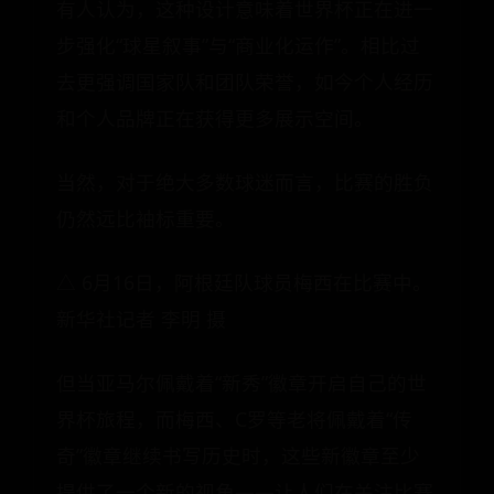
有人认为，这种设计意味着世界杯正在进一
步强化“球星叙事”与“商业化运作”。相比过
去更强调国家队和团队荣誉，如今个人经历
和个人品牌正在获得更多展示空间。
当然，对于绝大多数球迷而言，比赛的胜负
仍然远比袖标重要。
△ 6月16日，阿根廷队球员梅西在比赛中。
新华社记者 李明 摄
但当亚马尔佩戴着“新秀”徽章开启自己的世
界杯旅程，而梅西、C罗等老将佩戴着“传
奇”徽章继续书写历史时，这些新徽章至少
提供了一个新的视角——让人们在关注比赛