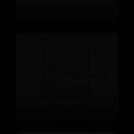
⌛ 08-30
👁️ 9788
www.365bet.com亚洲版
世界盃動起來
⌛ 10-14
👁️ 8478