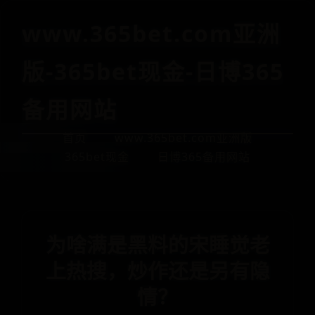
www.365bet.com亚洲
版-365bet现金-日博365
备用网站
首页
www.365bet.com亚洲版
365bet现金
日博365备用网站
为啥满是黑料的宋睡觉老
上热搜，炒作还是另有隐
情？