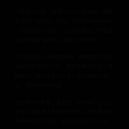
宋睡觉上热搜，微博内容大多是链接《偶像
练习生》的消息。因此，节目组利用宋睡觉
一方面炒作了热度，一方面也强化了节目选
拔优质偶像“越努力，越幸运”的概念。
PICK姐还有个大胆的猜测，那就是节目组在
宋睡觉参加节目之初，就和宋睡觉达成了某
种共识：那就是互利共赢，你利用我引爆
点，我利用你炒热度。
从微博声量来看，爱奇艺《偶像练习生》已
经有了选拔真人秀的国民热度；而宋睡觉的
微博粉丝也在增长，成功被更多的人认识。