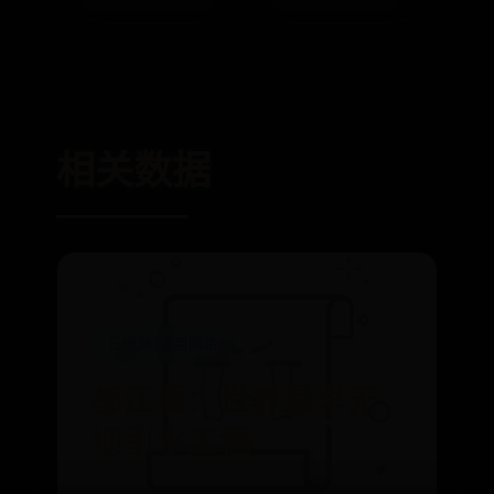
相关数据
日博365备用网站
都江堰：世界最早无
坝引水工程