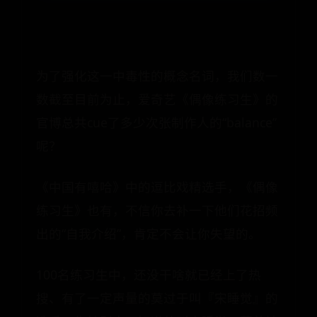
为了强化这一中毒性的概念名词，我们数一
数截至目前为止，爱奇艺《偶像练习生》的
官博总共cue了多少次张制作人的“balance”
呢？
《中国有嘻哈》中的逗比戏精选手，《偶像
练习生》也有，不信你去补一下他们花招频
出的“自我介绍”，肯定不会让你失望的。
100名练习生中，还没干啥就已经上了热
搜、有了一定声量的莫过于叫『宋睡觉』的