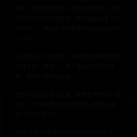
睡觉，撑得起热搜第一的热度和关注？更何
况如果真的是热度驱使，那为啥偏偏是节目
开播后？！中间那几天安静的仿佛没有这个
人一样。
PICK姐有个大胆猜测：宋睡觉本身就是节目
组埋下的一颗雷，一颗开播后营造舆论声
势、炒作节目声量的雷。
按照节目组的操作流程，爱奇艺声称从87家
公司、1908名练习生中最后选出31家公司
和7名个人练习生。
作为“老手”的爱奇艺会犯这么弱智的错误：