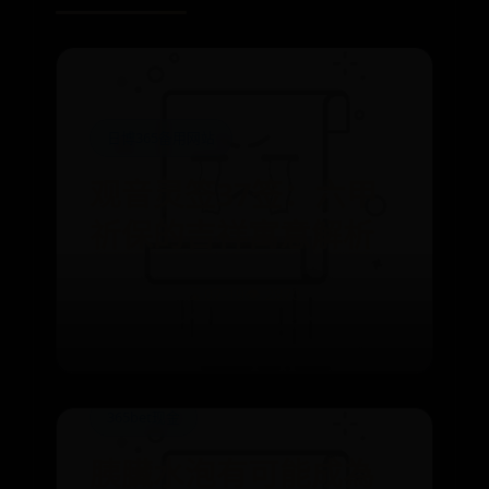
日博365备用网站
观音灵签37签：六甲
祈保的吉祥寓意解析
⌛ 07-19
👁️ 2870
365bet现金
胰臟水泡有可能成為