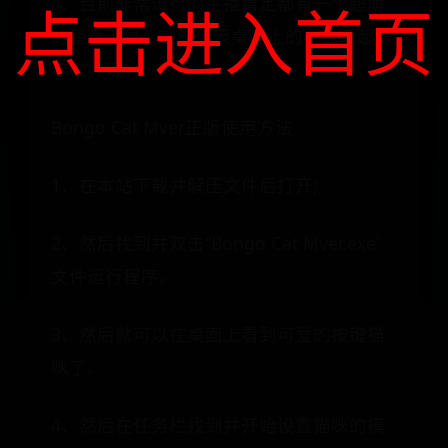
4、目前非常流行的主播肯定都有一个超萌
点击进入首页
的替身工具，就是代表桌面上的小猫玩起来
非常好玩。
Bongo Cat Mver正版使用方法
1、在本站下载并解压文件后打开;
2、然后找到并双击“Bongo Cat Mver.exe”
文件运行程序。
3、然后就可以在桌面上看到可爱的按键猫
咪了。
4、然后在任务栏找到并开始设置猫咪的模