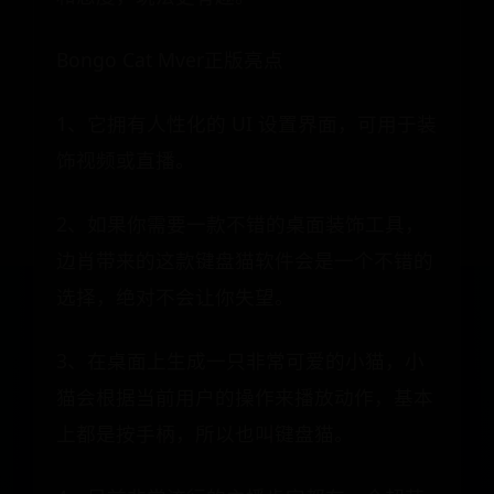
Bongo Cat Mver正版亮点
1、它拥有人性化的 UI 设置界面，可用于装
饰视频或直播。
2、如果你需要一款不错的桌面装饰工具，
边肖带来的这款键盘猫软件会是一个不错的
选择，绝对不会让你失望。
3、在桌面上生成一只非常可爱的小猫，小
猫会根据当前用户的操作来播放动作，基本
上都是按手柄，所以也叫键盘猫。